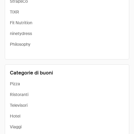
StrapsCo
TIXR
Fit Nutrition
ninetydress
Philosophy
Categorie di buoni
Pizza
Ristoranti
Televisori
Hotel
Viaggi