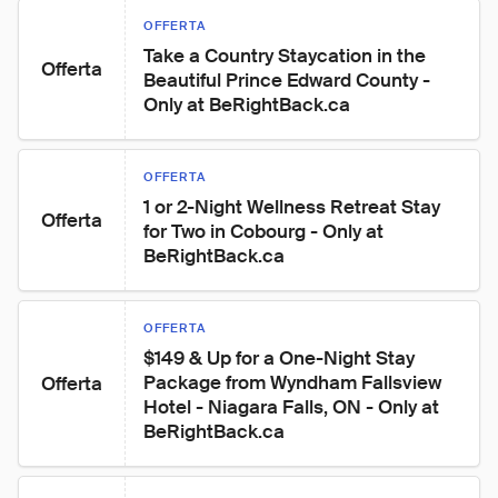
OFFERTA
Take a Country Staycation in the 
Offerta
Beautiful Prince Edward County - 
Only at BeRightBack.ca
OFFERTA
1 or 2-Night Wellness Retreat Stay 
Offerta
for Two in Cobourg - Only at 
BeRightBack.ca
OFFERTA
$149 & Up for a One-Night Stay 
Package from Wyndham Fallsview 
Offerta
Hotel - Niagara Falls, ON - Only at 
BeRightBack.ca