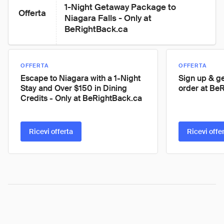
1-Night Getaway Package to 
Offerta
Niagara Falls - Only at 
BeRightBack.ca
OFFERTA
OFFERTA
Escape to Niagara with a 1-Night
Sign up & ge
Stay and Over $150 in Dining
order at Be
Credits - Only at BeRightBack.ca
Ricevi offerta
Ricevi offe