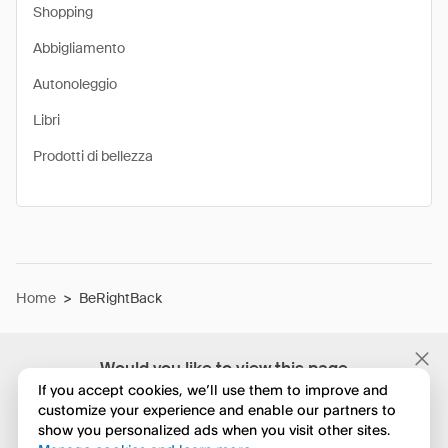
Shopping
Abbigliamento
Autonoleggio
Libri
Prodotti di bellezza
Home
>
BeRightBack
Would you like to view this page
in English?
If you accept cookies, we’ll use them to improve and
customize your experience and enable our partners to
show you personalized ads when you visit other sites.
No, continua a esplorare