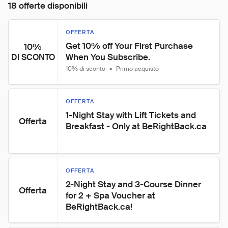
18 offerte disponibili
OFFERTA
Get 10% off Your First Purchase 
10%
When You Subscribe.
DI SCONTO
10% di sconto
•
Primo acquisto
OFFERTA
1-Night Stay with Lift Tickets and 
Offerta
Breakfast - Only at BeRightBack.ca
OFFERTA
2-Night Stay and 3-Course Dinner 
Offerta
for 2 + Spa Voucher at 
BeRightBack.ca!