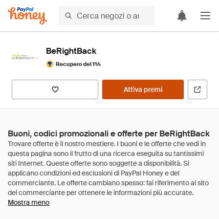
BeRightBack
Recupero del 1%
Attiva premi
Buoni, codici promozionali e offerte per BeRightBack
Mostra meno