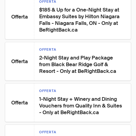
OFFERTA
$185 & Up for a One-Night Stay at 
Embassy Suites by Hilton Niagara 
Offerta
Falls - Niagara Falls, ON - Only at 
BeRightBack.ca
OFFERTA
2-Night Stay and Play Package 
Offerta
from Black Bear Ridge Golf & 
Resort - Only at BeRightBack.ca
OFFERTA
1-Night Stay + Winery and Dining 
Offerta
Vouchers from Quality Inn & Suites 
- Only at BeRightBack.ca
OFFERTA