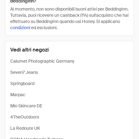
BeddingInn?
Al momento, non sono disponibili buoni attivi per BeddingInn.
Tuttavia, puoi ricevere un cashback (1%) sull'acquisto che hai
effettuato su BeddingInn quando usi Honey. Si applicano
condizioni
ed esclusioni.
Vedi altri negozi
Calumet Photographic Germany
Seven7 Jeans
Springboard
Marpac
Mio Skincare DE
4TheOutdoors
La Redoute UK