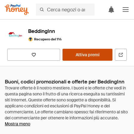
BeddingInn
Recupero del 1%
Attiva premi
Buoni, codici promozionali e offerte per BeddingInn
Mostra meno