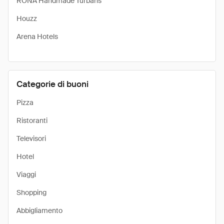
RONA Handmade Turbans
Houzz
Arena Hotels
Categorie di buoni
Pizza
Ristoranti
Televisori
Hotel
Viaggi
Shopping
Abbigliamento