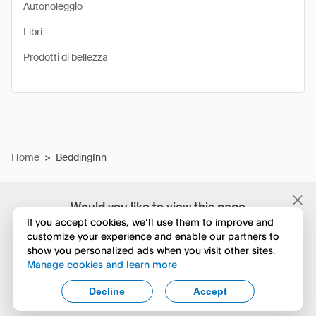
Autonoleggio
Libri
Prodotti di bellezza
Home
>
BeddingInn
Would you like to view this page
in English?
If you accept cookies, we’ll use them to improve and
customize your experience and enable our partners to
show you personalized ads when you visit other sites.
No, continua a esplorare
Manage cookies and learn more
Yes, change to English
Decline
Accept