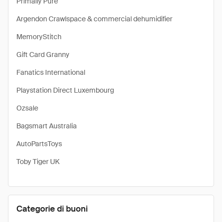
Primally Pure
Argendon Crawlspace & commercial dehumidifier
MemoryStitch
Gift Card Granny
Fanatics International
Playstation Direct Luxembourg
Ozsale
Bagsmart Australia
AutoPartsToys
Toby Tiger UK
Categorie di buoni