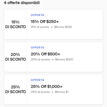
4 offerte disponibili
OFFERTA
15% Off $250+
15%
DI SCONTO
15% di sconto
•
Minimo $250
OFFERTA
20% Off $500+
20%
DI SCONTO
20% di sconto
•
Minimo $500
OFFERTA
25% Off $1,000+
25%
DI SCONTO
25% di sconto
•
Minimo $1