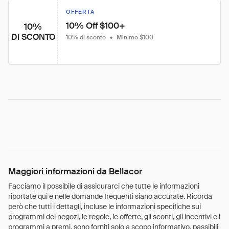
OFFERTA
10% Off $100+
10%
DI SCONTO
10% di sconto
•
Minimo $100
Maggiori informazioni da Bellacor
Facciamo il possibile di assicurarci che tutte le informazioni
riportate qui e nelle domande frequenti siano accurate. Ricorda
però che tutti i dettagli, incluse le informazioni specifiche sui
programmi dei negozi, le regole, le offerte, gli sconti, gli incentivi e i
programmi a premi, sono forniti solo a scopo informativo, passibili