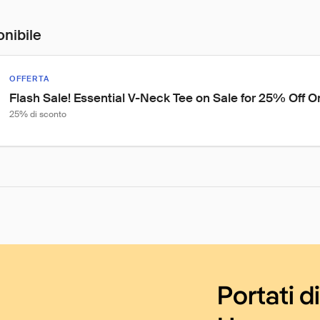
onibile
OFFERTA
Flash Sale! Essential V-Neck Tee on Sale for 25% Off O
25% di sconto
Portati d