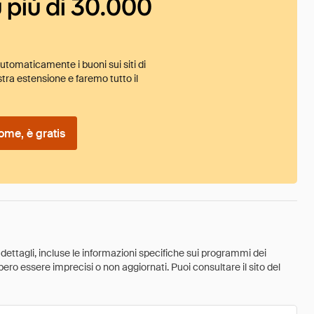
 più di 30.000
tomaticamente i buoni sui siti di
tra estensione e faremo tutto il
ome, è gratis
 dettagli, incluse le informazioni specifiche sui programmi dei
ebbero essere imprecisi o non aggiornati. Puoi consultare il sito del