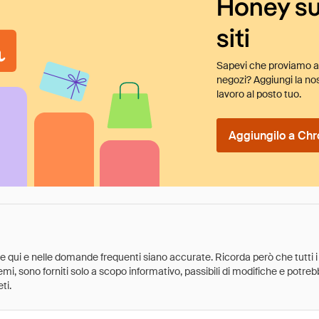
Honey su
siti
Sapevi che proviamo au
negozi? Aggiungi la nos
lavoro al posto tuo.
Aggiungilo a Chr
ate qui e nelle domande frequenti siano accurate. Ricorda però che tutti i
 premi, sono forniti solo a scopo informativo, passibili di modifiche e potr
ti.