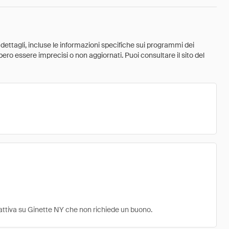
 dettagli, incluse le informazioni specifiche sui programmi dei
ebbero essere imprecisi o non aggiornati. Puoi consultare il sito del
a attiva su Ginette NY che non richiede un buono.