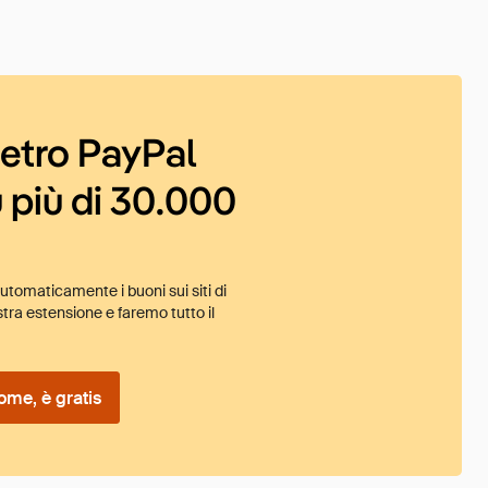
ietro PayPal
 più di 30.000
tomaticamente i buoni sui siti di
tra estensione e faremo tutto il
ome, è gratis