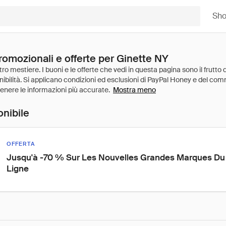
Sh
romozionali e offerte per Ginette NY
Mostra meno
onibile
OFFERTA
Jusqu'à -70 % Sur Les Nouvelles Grandes Marques Du 
Ligne