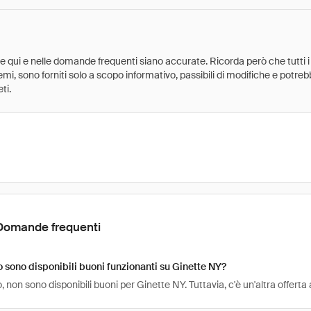
ate qui e nelle domande frequenti siano accurate. Ricorda però che tutti i
 premi, sono forniti solo a scopo informativo, passibili di modifiche e potr
ti.
Domande frequenti
sono disponibili buoni funzionanti su Ginette NY?
non sono disponibili buoni per Ginette NY. Tuttavia, c'è un'altra offert