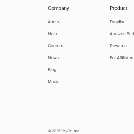
Company
Product
About
Droplist
Help
Amazon Bad
Careers
Rewards
News
For Affiliates
Blog
Media
© 2026 PayPal, Inc.