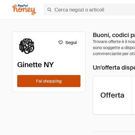
Buoni, codici p
Segui
Ginette NY
Un'offerta disp
Fai shopping
Offerta