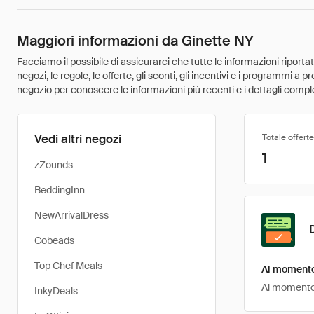
Maggiori informazioni da Ginette NY
Facciamo il possibile di assicurarci che tutte le informazioni riport
negozi, le regole, le offerte, gli sconti, gli incentivi e i programmi a
negozio per conoscere le informazioni più recenti e i dettagli comple
Vedi altri negozi
Totale offerte
1
zZounds
BeddingInn
NewArrivalDress
Cobeads
Top Chef Meals
Al momento 
Al momento, 
InkyDeals