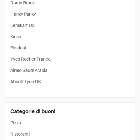
Ramy Brook
Hanky Panky
Lenskart US
Kinsa
Firstleaf
Yves Rocher France
Airalo Saudi Arabia
Abbott Lyon UK
Categorie di buoni
Pizza
Ristoranti