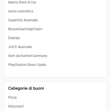
Alamo Rent A Car
tarte cosmetics
SuperDry Australia
BrazenGamingChairs
Eberjey
JUCY Australia
Vom Achterhof Germany
PlayStation Direct Spain
Categorie di buoni
Pizza
Ristoranti