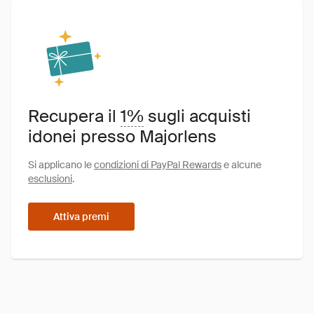
Recupera il
1%
sugli acquisti
idonei presso Majorlens
Si applicano le
condizioni di PayPal Rewards
e alcune
esclusioni
.
Attiva premi