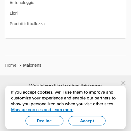
Autonoleggio
Libri
Prodotti di bellezza
Home
>
Majorlens
Would you like to view this page
in English?
If you accept cookies, we’ll use them to improve and
customize your experience and enable our partners to
show you personalized ads when you visit other sites.
No, continua a esplorare
Manage cookies and learn more
Yes, change to English
Decline
Accept