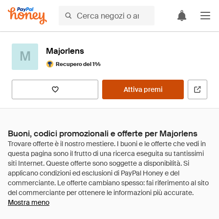
Majorlens
M
Recupero del 1%
Attiva premi
Buoni, codici promozionali e offerte per Majorlens
Mostra meno