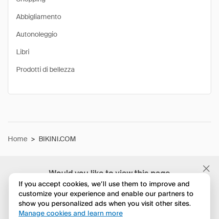
Abbigliamento
Autonoleggio
Libri
Prodotti di bellezza
Home
>
BIKINI.COM
Would you like to view this page
in English?
If you accept cookies, we’ll use them to improve and
customize your experience and enable our partners to
show you personalized ads when you visit other sites.
No, continua a esplorare
Manage cookies and learn more