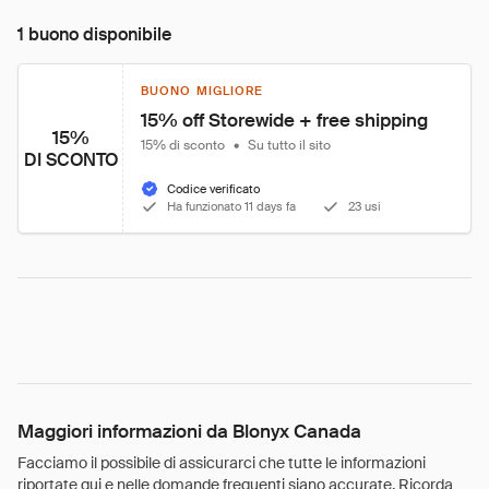
1 buono disponibile
BUONO MIGLIORE
15% off Storewide + free shipping
15%
15% di sconto
•
Su tutto il sito
DI SCONTO
Codice verificato
Ha funzionato 11 days fa
23 usi
Maggiori informazioni da Blonyx Canada
Facciamo il possibile di assicurarci che tutte le informazioni
riportate qui e nelle domande frequenti siano accurate. Ricorda