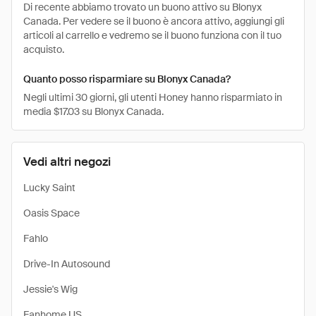
Di recente abbiamo trovato un buono attivo su Blonyx
Canada. Per vedere se il buono è ancora attivo, aggiungi gli
articoli al carrello e vedremo se il buono funziona con il tuo
acquisto.
Quanto posso risparmiare su Blonyx Canada?
Negli ultimi 30 giorni, gli utenti Honey hanno risparmiato in
media $17.03 su Blonyx Canada.
Vedi altri negozi
Lucky Saint
Oasis Space
Fahlo
Drive-In Autosound
Jessie's Wig
Fanhome US