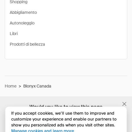
Shopping
Abbigliamento
Autonoleggio
Libri
Prodotti di bellezza
Home
>
Blonyx Canada
Would you like to view this page
in English?
If you accept cookies, we’ll use them to improve and
customize your experience and enable our partners to
show you personalized ads when you visit other sites.
No, continua a esplorare
Manage cookies and learn more