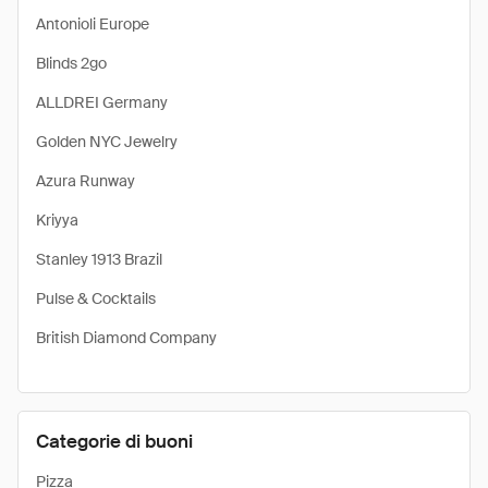
Antonioli Europe
Blinds 2go
ALLDREI Germany
Golden NYC Jewelry
Azura Runway
Kriyya
Stanley 1913 Brazil
Pulse & Cocktails
British Diamond Company
Categorie di buoni
Pizza