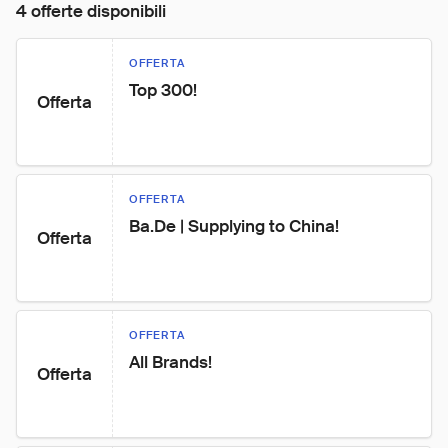
4 offerte disponibili
OFFERTA
Top 300!
Offerta
OFFERTA
Ba.De | Supplying to China!
Offerta
OFFERTA
All Brands!
Offerta