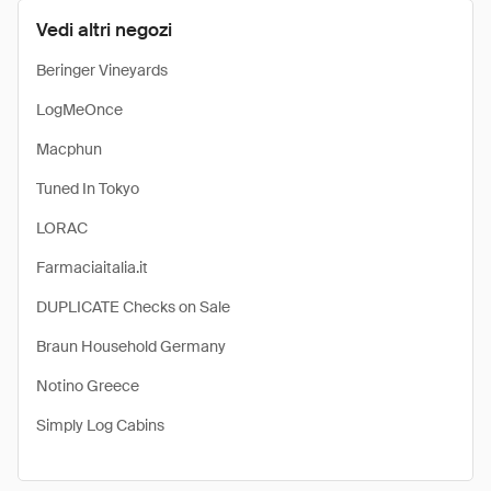
Vedi altri negozi
Beringer Vineyards
LogMeOnce
Macphun
Tuned In Tokyo
LORAC
Farmaciaitalia.it
DUPLICATE Checks on Sale
Braun Household Germany
Notino Greece
Simply Log Cabins