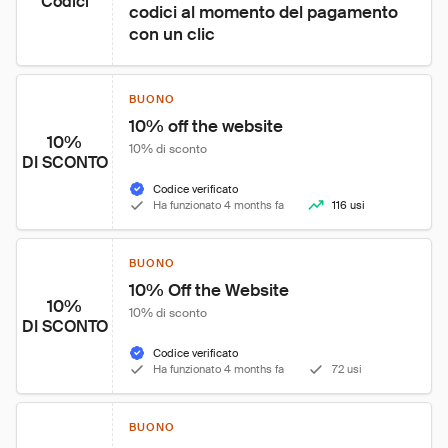
Codici
codici al momento del pagamento 
con un clic
BUONO
10% off the website
10%
10% di sconto
DI SCONTO
Codice verificato
Ha funzionato 4 months fa
116 usi
BUONO
10% Off the Website
10%
10% di sconto
DI SCONTO
Codice verificato
Ha funzionato 4 months fa
72 usi
BUONO