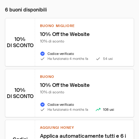
6 buoni disponibili
BUONO MIGLIORE
10% Off the Website
10%
10% di sconto
DI SCONTO
Codice verificato
Ha funzionato 4 months fa
54 usi
BUONO
10% Off the Website
10%
10% di sconto
DI SCONTO
Codice verificato
Ha funzionato 4 months fa
108 usi
AGGIUNGI HONEY
Applica automaticamente tutti e 6 i 