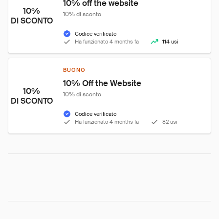
10% off the website
10%
10% di sconto
DI SCONTO
Codice verificato
Ha funzionato 4 months fa
114 usi
BUONO
10% Off the Website
10%
10% di sconto
DI SCONTO
Codice verificato
Ha funzionato 4 months fa
82 usi