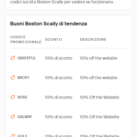
codici sul sito Boston Scally per vedere se funzionano.
Buoni Boston Scally di tendenza
CODICE
SCONTO
DESCRIZIONE
PROMOZIONALE
10% di sconto
10% off the website
GRATEFUL
10% di sconto
10% off the website
MICKY
10% di sconto
10% Off the Website
ROSE
10% di sconto
10% Off the Website
GALWAY
10% di sconto
10% Off the Website
GOLF