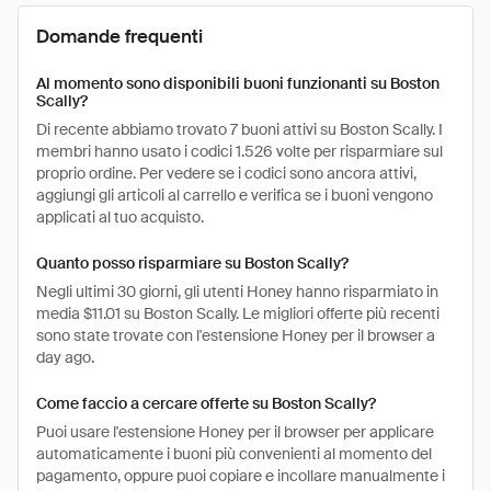
Domande frequenti
Al momento sono disponibili buoni funzionanti su Boston
Scally?
Di recente abbiamo trovato 7 buoni attivi su Boston Scally. I
membri hanno usato i codici 1.526 volte per risparmiare sul
proprio ordine. Per vedere se i codici sono ancora attivi,
aggiungi gli articoli al carrello e verifica se i buoni vengono
applicati al tuo acquisto.
Quanto posso risparmiare su Boston Scally?
Negli ultimi 30 giorni, gli utenti Honey hanno risparmiato in
media $11.01 su Boston Scally. Le migliori offerte più recenti
sono state trovate con l'estensione Honey per il browser a
day ago.
Come faccio a cercare offerte su Boston Scally?
Puoi usare l'estensione Honey per il browser per applicare
automaticamente i buoni più convenienti al momento del
pagamento, oppure puoi copiare e incollare manualmente i