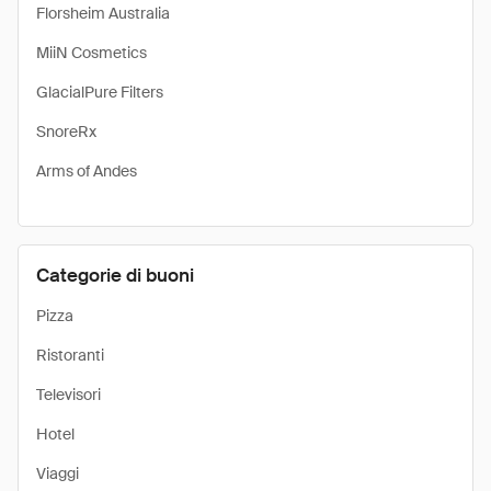
Florsheim Australia
MiiN Cosmetics
GlacialPure Filters
SnoreRx
Arms of Andes
Categorie di buoni
Pizza
Ristoranti
Televisori
Hotel
Viaggi