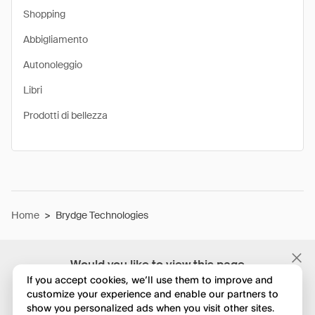
Shopping
Abbigliamento
Autonoleggio
Libri
Prodotti di bellezza
Home
>
Brydge Technologies
Would you like to view this page
in English?
If you accept cookies, we’ll use them to improve and
customize your experience and enable our partners to
show you personalized ads when you visit other sites.
No, continua a esplorare