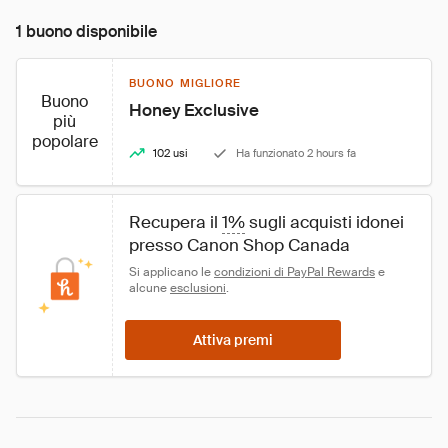
1 buono disponibile
BUONO MIGLIORE
Buono
Honey Exclusive
più
popolare
102 usi
Ha funzionato 2 hours fa
Recupera il 
1%
 sugli acquisti idonei 
presso Canon Shop Canada
Si applicano le 
condizioni di PayPal Rewards
 e 
alcune 
esclusioni
.
Attiva premi