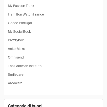
My Fashion Trunk
Hamilton Watch France
Goboo Portugal
My Social Book
Prezzybox
AnkerMake
Omnisend
The Gottman Institute
Smilecare
Areaware
Categorie di buoni