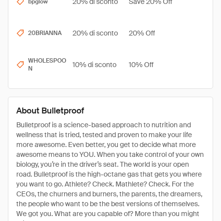
20% di sconto
Save 20% Off
bpglow
20% di sconto
20% Off
20BRIANNA
WHOLESPOO
10% di sconto
10% Off
N
About Bulletproof
Bulletproof is a science-based approach to nutrition and
wellness that is tried, tested and proven to make your life
more awesome. Even better, you get to decide what more
awesome means to YOU. When you take control of your own
biology, you’re in the driver’s seat. The world is your open
road. Bulletproof is the high-octane gas that gets you where
you want to go. Athlete? Check. Mathlete? Check. For the
CEOs, the churners and burners, the parents, the dreamers,
the people who want to be the best versions of themselves.
We got you. What are you capable of? More than you might