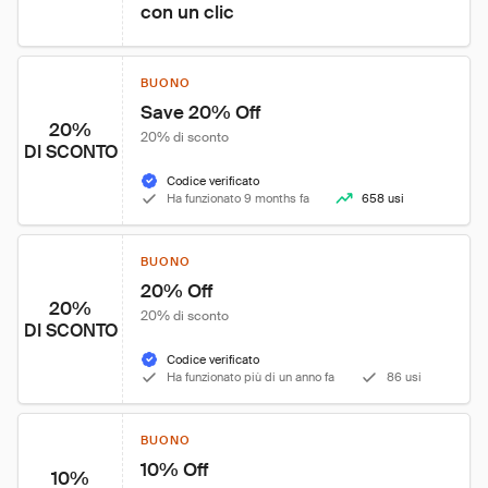
con un clic
BUONO
Save 20% Off
20%
20% di sconto
DI SCONTO
Codice verificato
Ha funzionato 9 months fa
658 usi
BUONO
20% Off
20%
20% di sconto
DI SCONTO
Codice verificato
Ha funzionato più di un anno fa
86 usi
BUONO
10% Off
10%