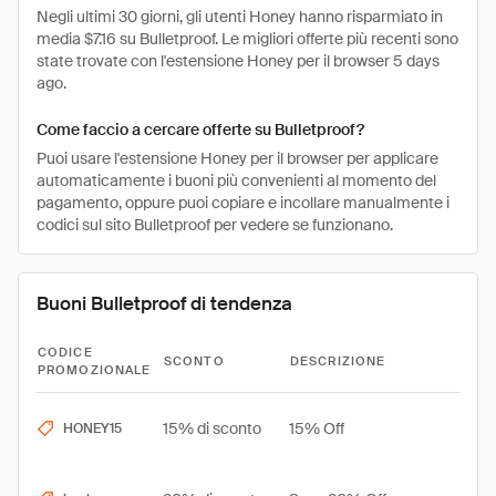
Negli ultimi 30 giorni, gli utenti Honey hanno risparmiato in
media $7.16 su Bulletproof. Le migliori offerte più recenti sono
state trovate con l'estensione Honey per il browser 5 days
ago.
Come faccio a cercare offerte su Bulletproof?
Puoi usare l'estensione Honey per il browser per applicare
automaticamente i buoni più convenienti al momento del
pagamento, oppure puoi copiare e incollare manualmente i
codici sul sito Bulletproof per vedere se funzionano.
Buoni Bulletproof di tendenza
CODICE
SCONTO
DESCRIZIONE
PROMOZIONALE
15% di sconto
15% Off
HONEY15