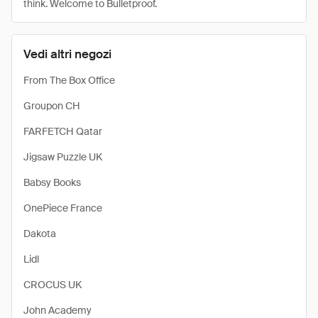
think. Welcome to Bulletproof.
Vedi altri negozi
From The Box Office
Groupon CH
FARFETCH Qatar
Jigsaw Puzzle UK
Babsy Books
OnePiece France
Dakota
Lidl
CROCUS UK
John Academy