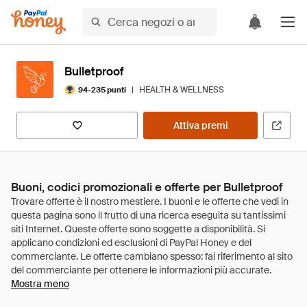
Bulletproof
|
HEALTH & WELLNESS
94-235 punti
Attiva premi
Buoni, codici promozionali e offerte per Bulletproof
Mostra meno