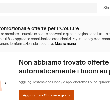
Sh
romozionali e offerte per L'Couture
Mostra meno
Non abbiamo trovato offerte
automaticamente i buoni su pi
Aggiungi l'estensione Honey e applicheremo i buoni quando fa
Aggiungila a Chrome, è gratis