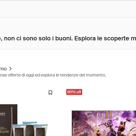
, non ci sono solo i buoni. Esplora le scoperte mig
rno
diose offerte di oggi ed esplora le tendenze del momento.
60% off