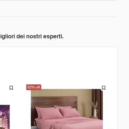
liori dei nostri esperti.
52% off