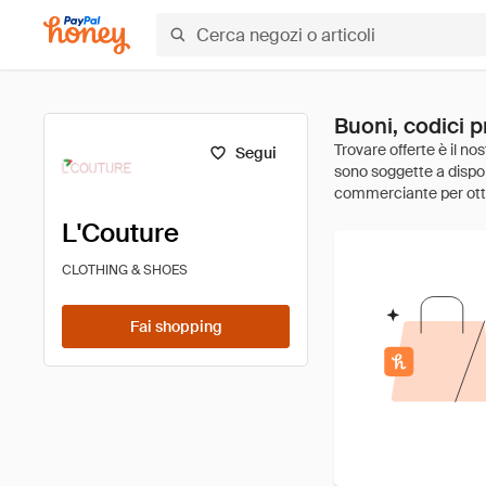
Buoni, codici p
Segui
L'Couture
CLOTHING & SHOES
Fai shopping