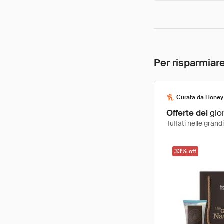
Per risparmiare
Curata da Honey
Offerte del
gio
Tuffati nelle gran
33% off