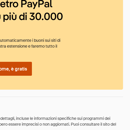
ietro PayPal
 più di 30.000
tomaticamente i buoni sui siti di
tra estensione e faremo tutto il
ome, è gratis
 dettagli, incluse le informazioni specifiche sui programmi dei
ebbero essere imprecisi o non aggiornati. Puoi consultare il sito del