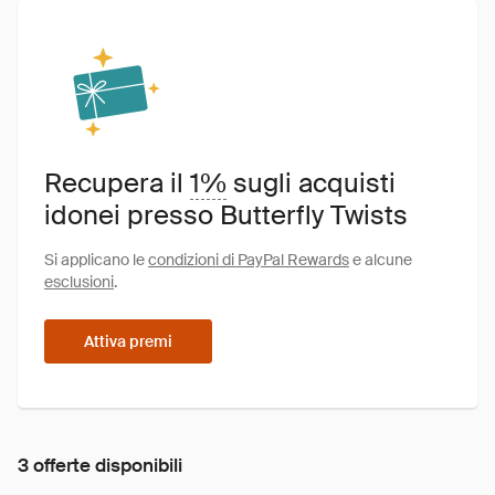
Recupera il
1%
sugli acquisti
idonei presso Butterfly Twists
Si applicano le
condizioni di PayPal Rewards
e alcune
esclusioni
.
Attiva premi
3 offerte disponibili