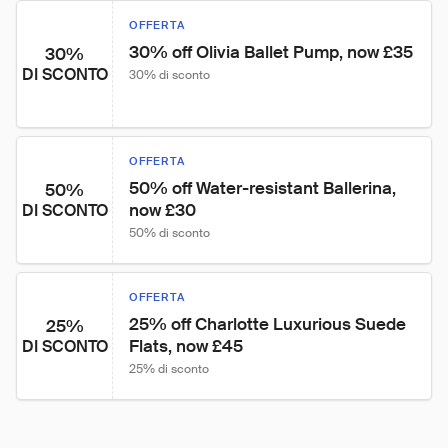
OFFERTA
30% off Olivia Ballet Pump, now £35
30%
DI SCONTO
30% di sconto
OFFERTA
50% off Water-resistant Ballerina, 
50%
now £30
DI SCONTO
50% di sconto
OFFERTA
25% off Charlotte Luxurious Suede 
25%
Flats, now £45
DI SCONTO
25% di sconto