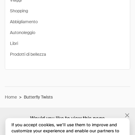
Viaggi
Shopping
Abbigliamento
Autonoleggio
Libri
Prodotti di bellezza
Home
>
Butterfly Twists
Would you like to view this page
in English?
If you accept cookies, we’ll use them to improve and
customize your experience and enable our partners to