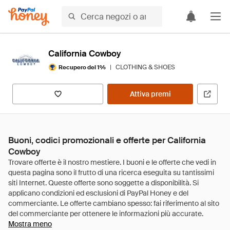
California Cowboy
|
CLOTHING & SHOES
Recupero del 1%
Attiva premi
Buoni, codici promozionali e offerte per California
Cowboy
Mostra meno