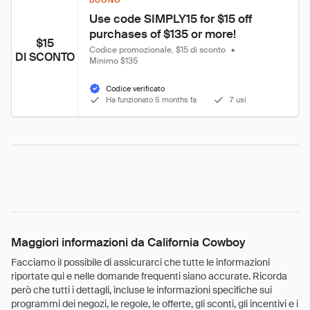
BUONO
Use code SIMPLY15 for $15 off 
purchases of $135 or more!
$15
Codice promozionale, $15 di sconto
•
DI SCONTO
Minimo $135
Codice verificato
Ha funzionato 5 months fa
7 usi
Maggiori informazioni da California Cowboy
Facciamo il possibile di assicurarci che tutte le informazioni
riportate qui e nelle domande frequenti siano accurate. Ricorda
però che tutti i dettagli, incluse le informazioni specifiche sui
programmi dei negozi, le regole, le offerte, gli sconti, gli incentivi e i