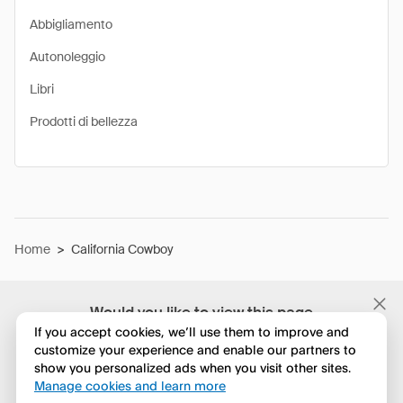
Abbigliamento
Autonoleggio
Libri
Prodotti di bellezza
Home
>
California Cowboy
Would you like to view this page
in English?
If you accept cookies, we’ll use them to improve and
customize your experience and enable our partners to
show you personalized ads when you visit other sites.
No, continua a esplorare
Manage cookies and learn more