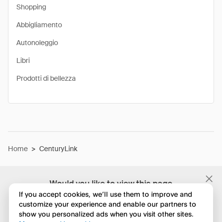
Shopping
Abbigliamento
Autonoleggio
Libri
Prodotti di bellezza
Home
>
CenturyLink
Would you like to view this page
in English?
If you accept cookies, we’ll use them to improve and
customize your experience and enable our partners to
show you personalized ads when you visit other sites.
No, continua a esplorare