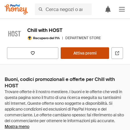
Chill with HOST
|
DEPARTMENT STORE
Recupero del 1%
Attiva premi
Buoni, codici promozionali e offerte per Chill with
HOST
Mostra meno