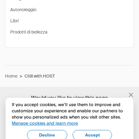
Autonoleggio
Libri
Prodotti di bellezza
Home
>
Chill with HOST
Would you like to view this page
in English?
If you accept cookies, we’ll use them to improve and
customize your experience and enable our partners to
show you personalized ads when you visit other sites.
No, continua a esplorare
Manage cookies and learn more
Yes, change to English
Decline
Accept