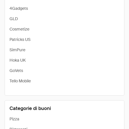
4Gadgets
GLD
Cosmetize
Patricks US
SimPure
Hoka UK
GoVets
Tello Mobile
Categorie di buoni
Pizza