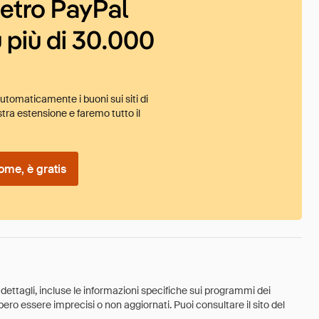
ietro PayPal
 più di 30.000
tomaticamente i buoni sui siti di
tra estensione e faremo tutto il
ome, è gratis
 dettagli, incluse le informazioni specifiche sui programmi dei
ebbero essere imprecisi o non aggiornati. Puoi consultare il sito del