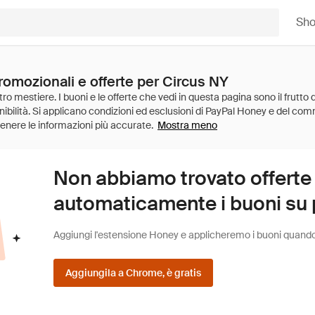
Sh
romozionali e offerte per Circus NY
Mostra meno
Non abbiamo trovato offerte
automaticamente i buoni su pi
Aggiungi l'estensione Honey e applicheremo i buoni quando fa
Aggiungila a Chrome, è gratis