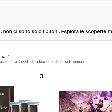
, non ci sono solo i buoni. Esplora le scoperte mig
rno
diose offerte di oggi ed esplora le tendenze del momento.