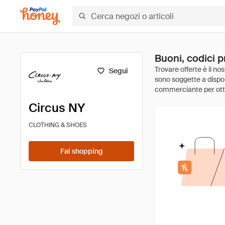
Buoni, codici p
Segui
Circus NY
CLOTHING & SHOES
Fai shopping