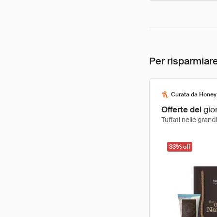
Per risparmiare
Curata da Honey
Offerte del
gio
Tuffati nelle gran
33% off