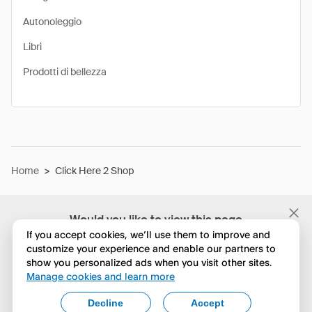
Autonoleggio
Libri
Prodotti di bellezza
Home
>
Click Here 2 Shop
Would you like to view this page
in English?
If you accept cookies, we’ll use them to improve and
customize your experience and enable our partners to
show you personalized ads when you visit other sites.
No, continua a esplorare
Manage cookies and learn more
Yes, change to English
Decline
Accept