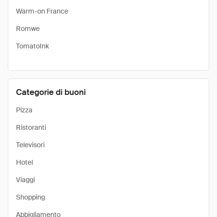
Warm-on France
Romwe
TomatoInk
Categorie di buoni
Pizza
Ristoranti
Televisori
Hotel
Viaggi
Shopping
Abbigliamento