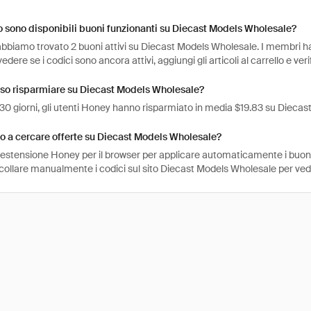
sono disponibili buoni funzionanti su Diecast Models Wholesale?
bbiamo trovato 2 buoni attivi su Diecast Models Wholesale. I membri han
vedere se i codici sono ancora attivi, aggiungi gli articoli al carrello e ve
so risparmiare su Diecast Models Wholesale?
i 30 giorni, gli utenti Honey hanno risparmiato in media $19.83 su Dieca
 a cercare offerte su Diecast Models Wholesale?
l'estensione Honey per il browser per applicare automaticamente i buo
ncollare manualmente i codici sul sito Diecast Models Wholesale per ve