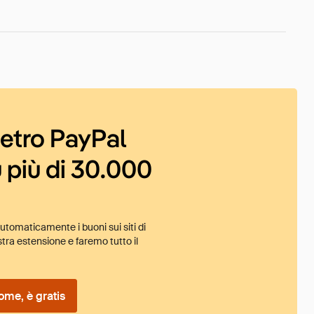
ietro PayPal
 più di 30.000
tomaticamente i buoni sui siti di
tra estensione e faremo tutto il
ome, è gratis