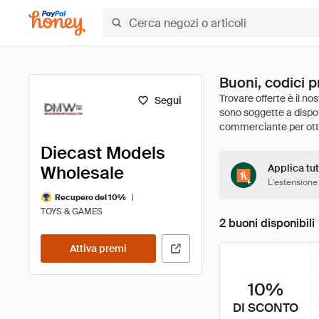
Buoni, codici 
Segui
Diecast Models
Wholesale
Applica tut
L'estensione
|
Recupero del 10%
TOYS & GAMES
2 buoni disponibili
Attiva premi
10%
DI SCONTO