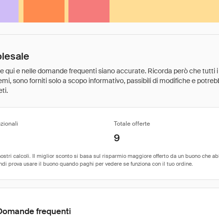
olesale
ate qui e nelle domande frequenti siano accurate. Ricorda però che tutti i
 premi, sono forniti solo a scopo informativo, passibili di modifiche e potr
ti.
zionali
Totale offerte
9
Domande frequenti