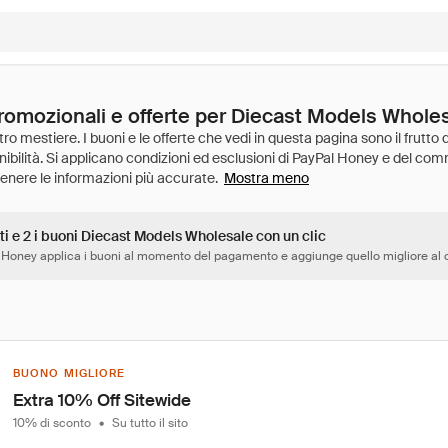
promozionali e offerte per Diecast Models Whole
Mostra meno
ti e 2 i buoni Diecast Models Wholesale con un clic
 Honey applica i buoni al momento del pagamento e aggiunge quello migliore al c
BUONO MIGLIORE
Extra 10% Off Sitewide
10% di sconto
•
Su tutto il sito