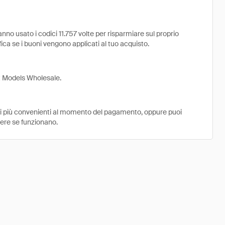
no usato i codici 11.757 volte per risparmiare sul proprio
rifica se i buoni vengono applicati al tuo acquisto.
st Models Wholesale.
ni più convenienti al momento del pagamento, oppure puoi
dere se funzionano.