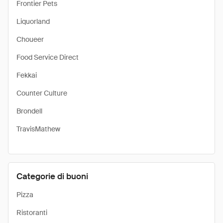
Frontier Pets
Liquorland
Choueer
Food Service Direct
Fekkai
Counter Culture
Brondell
TravisMathew
Categorie di buoni
Pizza
Ristoranti