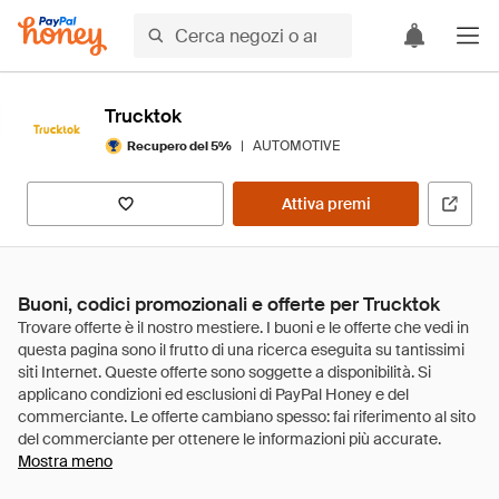
Trucktok
|
AUTOMOTIVE
Recupero del 5%
Attiva premi
Buoni, codici promozionali e offerte per Trucktok
Mostra meno