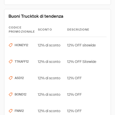
Buoni Trucktok di tendenza
CODICE
SCONTO
DESCRIZIONE
PROMOZIONALE
12% di sconto
12% OFF sitewide
HONEY12
12% di sconto
12% OFF Sitewide
TTKAFF12
12% di sconto
12% OFF
ASD12
12% di sconto
12% OFF
BOND12
12% di sconto
12% OFF
FNN12