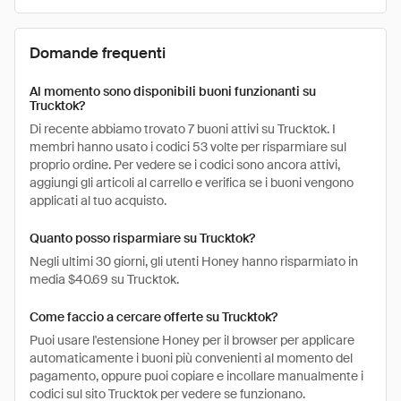
Domande frequenti
Al momento sono disponibili buoni funzionanti su
Trucktok?
Di recente abbiamo trovato 7 buoni attivi su Trucktok. I
membri hanno usato i codici 53 volte per risparmiare sul
proprio ordine. Per vedere se i codici sono ancora attivi,
aggiungi gli articoli al carrello e verifica se i buoni vengono
applicati al tuo acquisto.
Quanto posso risparmiare su Trucktok?
Negli ultimi 30 giorni, gli utenti Honey hanno risparmiato in
media $40.69 su Trucktok.
Come faccio a cercare offerte su Trucktok?
Puoi usare l'estensione Honey per il browser per applicare
automaticamente i buoni più convenienti al momento del
pagamento, oppure puoi copiare e incollare manualmente i
codici sul sito Trucktok per vedere se funzionano.