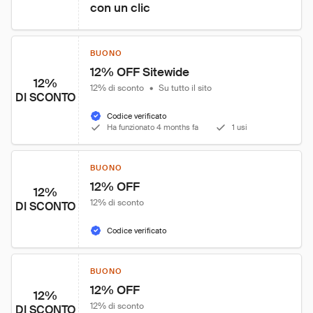
con un clic
BUONO
12% OFF Sitewide
12%
12% di sconto
•
Su tutto il sito
DI SCONTO
Codice verificato
Ha funzionato 4 months fa
1 usi
BUONO
12% OFF
12%
12% di sconto
DI SCONTO
Codice verificato
BUONO
12% OFF
12%
12% di sconto
DI SCONTO