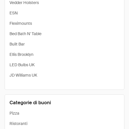
Vedder Holsters
ESN
Fleximounts
Bed Bath N' Table
Built Bar
Ellis Brooklyn
LED Bulbs UK
JD Williams UK
Categorie di buoni
Pizza
Ristoranti