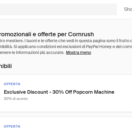
Sh
promozionali e offerte per Cornrush
Mostra meno
ibili
OFFERTA
Exclusive Discount - 30% Off Popcorn Machine
30% di sconto
OFFERTA