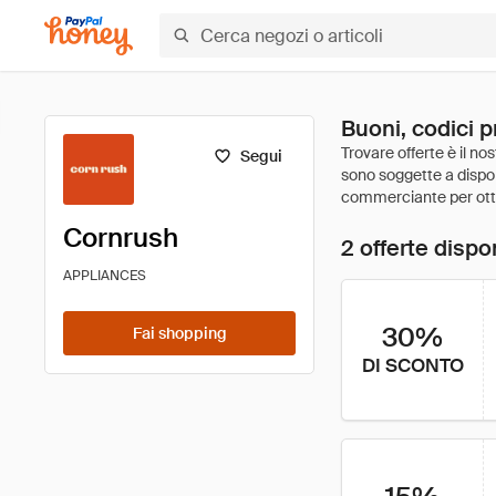
Buoni, codici 
Segui
Cornrush
2 offerte dispon
APPLIANCES
30%
Fai shopping
DI SCONTO