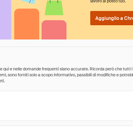
lavoro al posto tuo.
Aggiungilo a Chr
ate qui e nelle domande frequenti siano accurate. Ricorda però che tutti i
 premi, sono forniti solo a scopo informativo, passibili di modifiche e potr
ti.