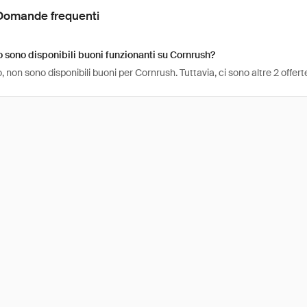
Domande frequenti
sono disponibili buoni funzionanti su Cornrush?
 non sono disponibili buoni per Cornrush. Tuttavia, ci sono altre 2 offe