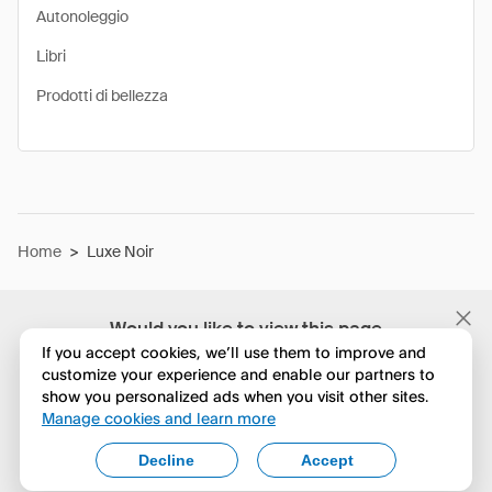
Autonoleggio
Libri
Prodotti di bellezza
Home
>
Luxe Noir
Would you like to view this page
in English?
If you accept cookies, we’ll use them to improve and
customize your experience and enable our partners to
show you personalized ads when you visit other sites.
No, continua a esplorare
Manage cookies and learn more
Yes, change to English
Decline
Accept