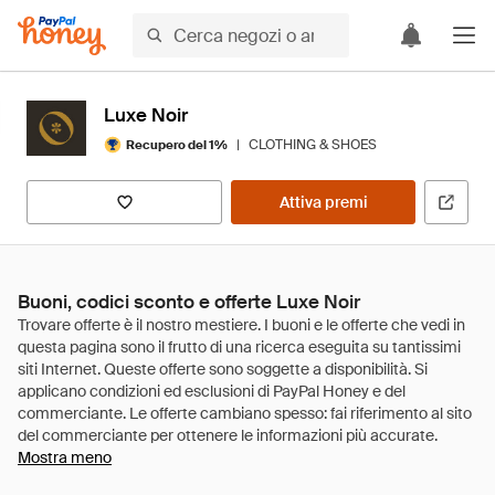
Luxe Noir
|
CLOTHING & SHOES
Recupero del 1%
Attiva premi
Buoni, codici sconto e offerte Luxe Noir
Mostra meno