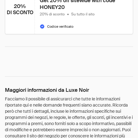
Get 20% off sitewide with code 
20%
HONEY20
DI SCONTO
20% di sconto
•
Su tutto il sito
Codice verificato
Maggiori informazioni da Luxe Noir
Facciamo il possibile di assicurarci che tutte le informazioni
riportate qui e nelle domande frequenti siano accurate. Ricorda
però che tutti i dettagli, incluse le informazioni specifiche sui
programmi dei negozi, le regole, le offerte, gli sconti, gli incentivi e i
programmi a premi, sono forniti solo a scopo informativo, passibili
di modifiche e potrebbero essere imprecisi o non aggiornati. Puoi
consultare il sito del negozio per conoscere le informazioni più