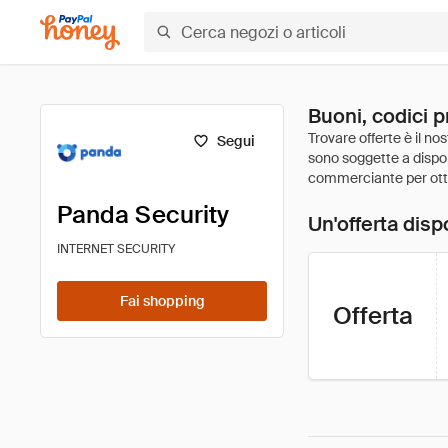
Buoni, codici p
Segui
Panda Security
Un'offerta disp
INTERNET SECURITY
Fai shopping
Offerta