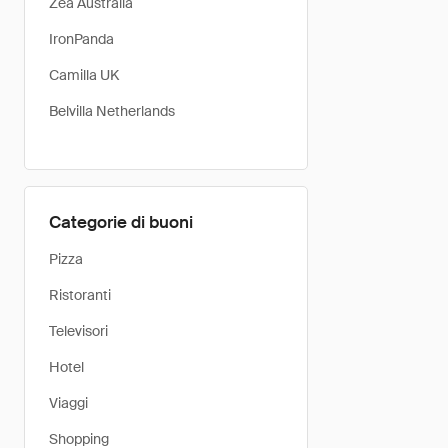
Zea Australia
IronPanda
Camilla UK
Belvilla Netherlands
Categorie di buoni
Pizza
Ristoranti
Televisori
Hotel
Viaggi
Shopping