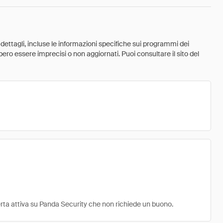
 dettagli, incluse le informazioni specifiche sui programmi dei
ebbero essere imprecisi o non aggiornati. Puoi consultare il sito del
ferta attiva su Panda Security che non richiede un buono.