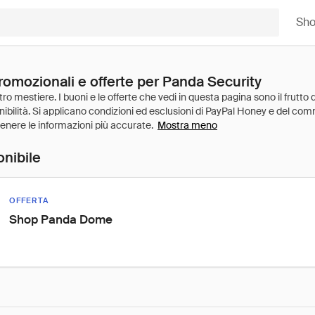
Sh
romozionali e offerte per Panda Security
Mostra meno
onibile
OFFERTA
Shop Panda Dome