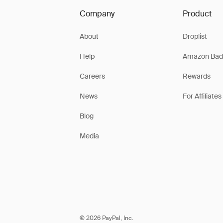
Company
Product
About
Droplist
Help
Amazon Bad
Careers
Rewards
News
For Affiliates
Blog
Media
© 2026 PayPal, Inc.