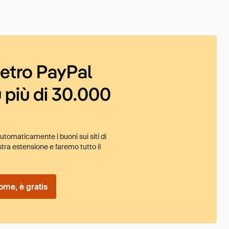
ietro PayPal
 più di 30.000
tomaticamente i buoni sui siti di
tra estensione e faremo tutto il
ome, è gratis