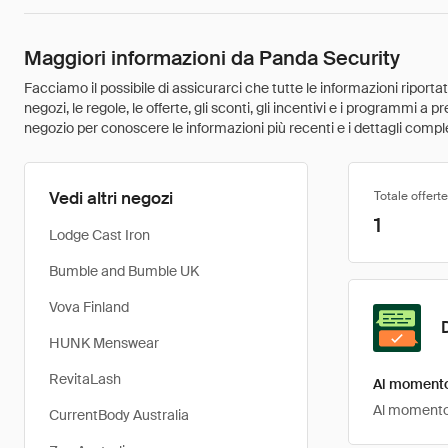
Maggiori informazioni da Panda Security
Facciamo il possibile di assicurarci che tutte le informazioni riport
negozi, le regole, le offerte, gli sconti, gli incentivi e i programmi a
negozio per conoscere le informazioni più recenti e i dettagli comple
Vedi altri negozi
Totale offerte
1
Lodge Cast Iron
Bumble and Bumble UK
Vova Finland
HUNK Menswear
RevitaLash
Al momento 
Al momento, 
CurrentBody Australia