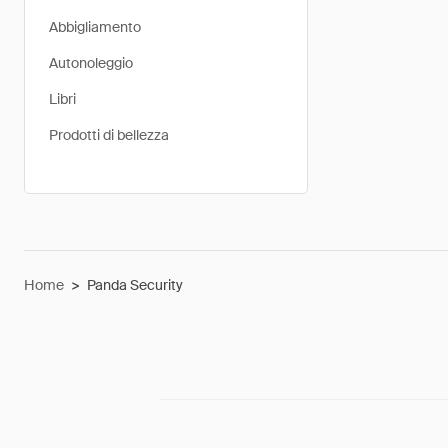
Abbigliamento
Autonoleggio
Libri
Prodotti di bellezza
Home
>
Panda Security