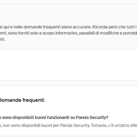
ate qui e nelle domande frequenti siano accurate. Ricorda però che tutti i
 premi, sono forniti solo a scopo informativo, passibili di modifiche e potr
ti.
Domande frequenti
sono disponibili buoni funzionanti su Panda Security?
non sono disponibili buoni per Panda Security. Tuttavia, c'è un'altra of