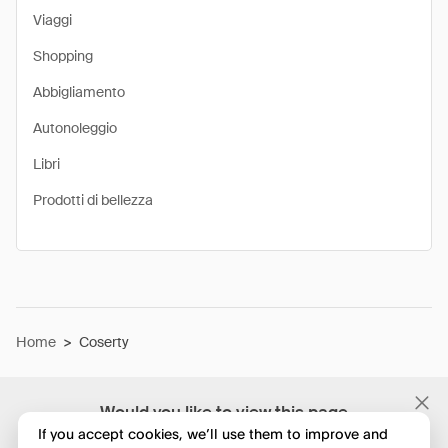
Viaggi
Shopping
Abbigliamento
Autonoleggio
Libri
Prodotti di bellezza
Home
>
Coserty
Would you like to view this page
in English?
If you accept cookies, we’ll use them to improve and