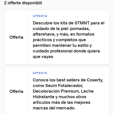
2 offerte disponibili
OFFERTA
Descubre los kits de STMNT para el 
cuidado de la piel: pomadas, 
aftershave, y más, en formatos 
Offerta
prácticos y completos que 
permiten mantener tu estilo y 
cuidado profesional donde quiera 
que vayas
OFFERTA
Conoce los best sellers de Coserty, 
como Seum Fotalecedor, 
Decoloración Premium, Leche 
Offerta
Hidratante y muchos otros 
artículos más de las mejores 
marcas del mercado.