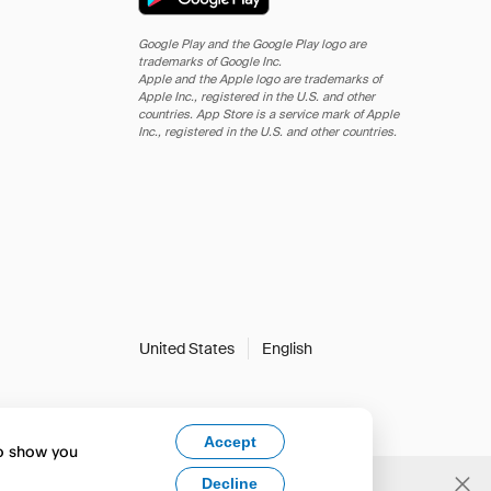
Google Play and the Google Play logo are
trademarks of Google Inc.
Apple and the Apple logo are trademarks of
Apple Inc., registered in the U.S. and other
countries. App Store is a service mark of Apple
Inc., registered in the U.S. and other countries.
United States
English
Accept
to show you
Decline