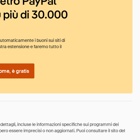
ietro PayPal
 più di 30.000
tomaticamente i buoni sui siti di
tra estensione e faremo tutto il
ome, è gratis
 dettagli, incluse le informazioni specifiche sui programmi dei
ebbero essere imprecisi o non aggiornati. Puoi consultare il sito del