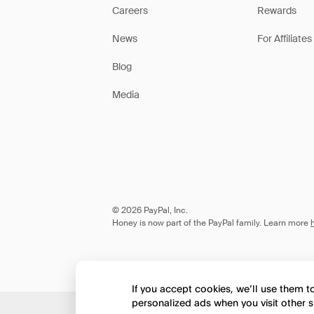
Careers
Rewards
News
For Affiliates
Blog
Media
© 2026 PayPal, Inc.
Honey is now part of the PayPal family. Learn more
If you accept cookies, we’ll use them 
personalized ads when you visit other s