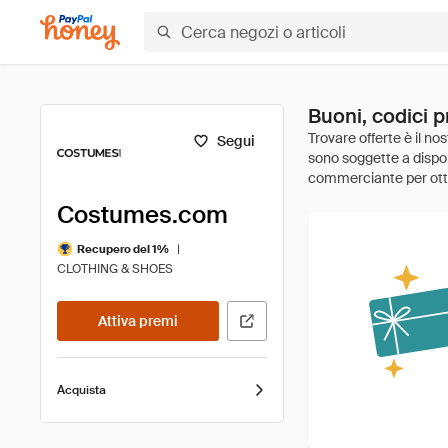
Buoni, codici 
Segui
Costumes.com
|
Recupero del 1%
CLOTHING & SHOES
Attiva premi
Acquista