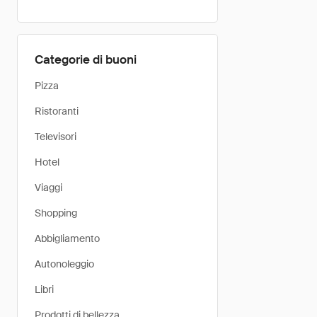
Categorie di buoni
Pizza
Ristoranti
Televisori
Hotel
Viaggi
Shopping
Abbigliamento
Autonoleggio
Libri
Prodotti di bellezza