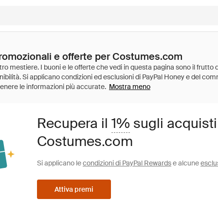
promozionali e offerte per Costumes.com
Mostra meno
Recupera il
1%
sugli acquist
Costumes.com
Si applicano le
condizioni di PayPal Rewards
e alcune
esclu
Attiva premi