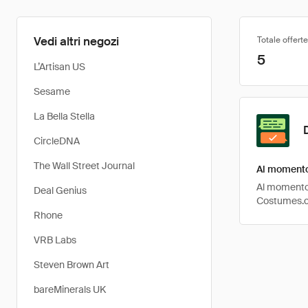
Vedi altri negozi
Totale offerte
5
L’Artisan US
Sesame
La Bella Stella
CircleDNA
The Wall Street Journal
Al momento
Al momento, 
Deal Genius
Costumes.c
Rhone
VRB Labs
Steven Brown Art
bareMinerals UK