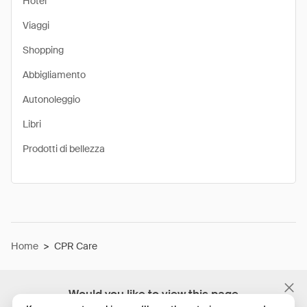
Hotel
Viaggi
Shopping
Abbigliamento
Autonoleggio
Libri
Prodotti di bellezza
Home
>
CPR Care
Would you like to view this page