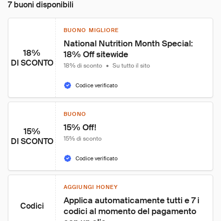
7 buoni disponibili
BUONO MIGLIORE
National Nutrition Month Special: 
18%
18% Off sitewide
DI SCONTO
18% di sconto
•
Su tutto il sito
Codice verificato
BUONO
15% Off!
15%
15% di sconto
DI SCONTO
Codice verificato
AGGIUNGI HONEY
Applica automaticamente tutti e 7 i 
Codici
codici al momento del pagamento 