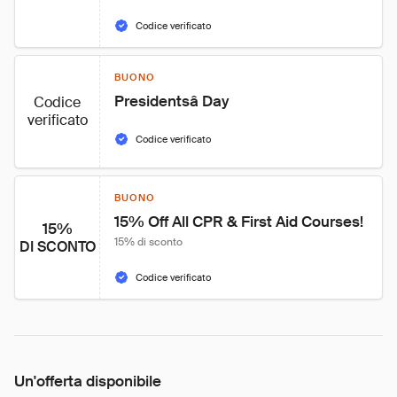
Codice verificato
BUONO
Presidentsâ Day
Codice
verificato
Codice verificato
BUONO
15% Off All CPR & First Aid Courses!
15%
15% di sconto
DI SCONTO
Codice verificato
Un'offerta disponibile