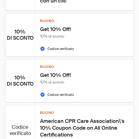
con un clic
BUONO
Get 10% Off!
10%
10% di sconto
DI SCONTO
Codice verificato
BUONO
Get 10% Off!
10%
10% di sconto
DI SCONTO
Codice verificato
BUONO
American CPR Care Association\'s 
Codice
10% Coupon Code on All Online 
verificato
Certifications