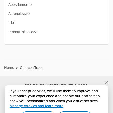
Abbigliamento
Autonoleggio
Libri
Prodotti di bellezza
Home
>
Crimson Trace
Would you like to view this page
in English?
If you accept cookies, we’ll use them to improve and
customize your experience and enable our partners to
show you personalized ads when you visit other sites.
No, continua a esplorare
Manage cookies and learn more