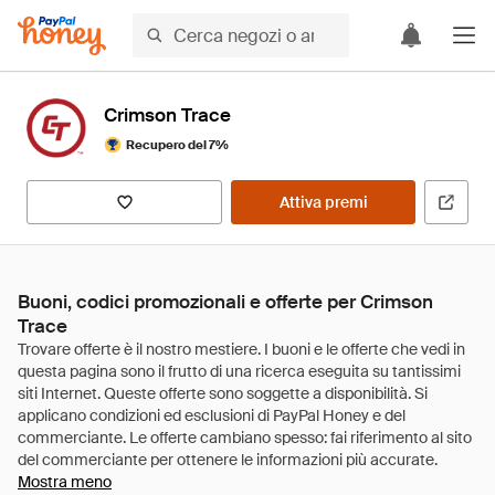
Crimson Trace
Recupero del 7%
Attiva premi
Buoni, codici promozionali e offerte per Crimson
Trace
Mostra meno