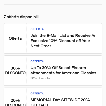
7 offerte disponibili
OFFERTA
Join the E-Mail List and Receive An 
Offerta
Exclusive 10% Discount off Your 
Next Order
OFFERTA
Up To 30% Off Select Firearm 
30%
attachments for American Classics
DI SCONTO
30% di sconto
OFFERTA
MEMORIAL DAY SITEWIDE 20% 
20%
OFF SALE
DI SCONTO