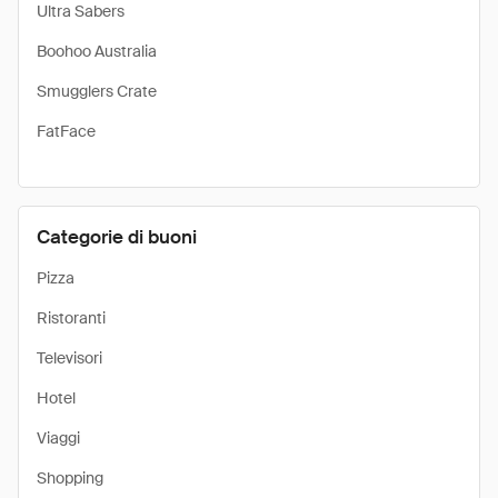
Ultra Sabers
Boohoo Australia
Smugglers Crate
FatFace
Categorie di buoni
Pizza
Ristoranti
Televisori
Hotel
Viaggi
Shopping