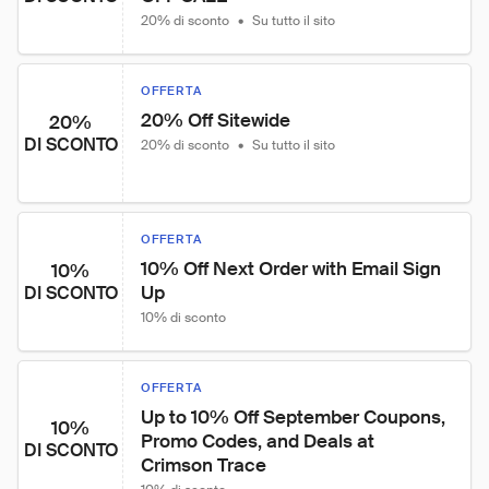
20% di sconto
•
Su tutto il sito
OFFERTA
20% Off Sitewide
20%
DI SCONTO
20% di sconto
•
Su tutto il sito
OFFERTA
10% Off Next Order with Email Sign 
10%
Up
DI SCONTO
10% di sconto
OFFERTA
Up to 10% Off September Coupons, 
10%
Promo Codes, and Deals at 
DI SCONTO
Crimson Trace