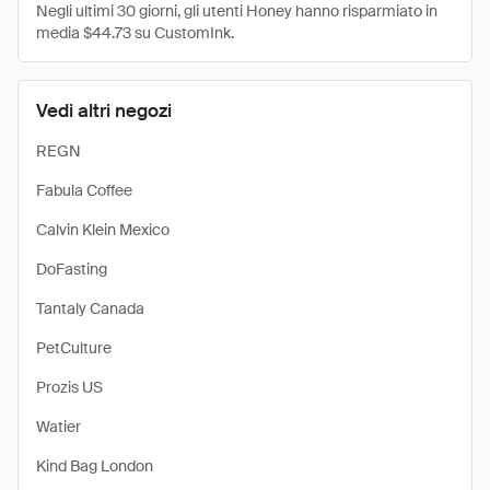
Negli ultimi 30 giorni, gli utenti Honey hanno risparmiato in
media $44.73 su CustomInk.
Vedi altri negozi
REGN
Fabula Coffee
Calvin Klein Mexico
DoFasting
Tantaly Canada
PetCulture
Prozis US
Watier
Kind Bag London