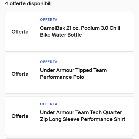
4 offerte disponibili
OFFERTA
CamelBak 21 oz. Podium 3.0 Chill 
Offerta
Bike Water Bottle
OFFERTA
Under Armour Tipped Team 
Offerta
Performance Polo
OFFERTA
Under Armour Team Tech Quarter 
Offerta
Zip Long Sleeve Performance Shirt