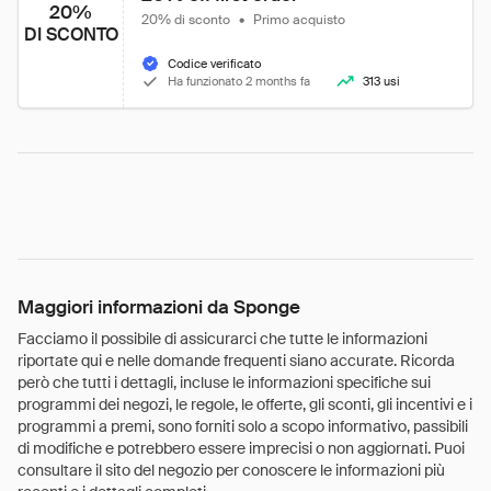
20%
20% di sconto
•
Primo acquisto
DI SCONTO
Codice verificato
Ha funzionato 2 months fa
313 usi
Maggiori informazioni da Sponge
Facciamo il possibile di assicurarci che tutte le informazioni
riportate qui e nelle domande frequenti siano accurate. Ricorda
però che tutti i dettagli, incluse le informazioni specifiche sui
programmi dei negozi, le regole, le offerte, gli sconti, gli incentivi e i
programmi a premi, sono forniti solo a scopo informativo, passibili
di modifiche e potrebbero essere imprecisi o non aggiornati. Puoi
consultare il sito del negozio per conoscere le informazioni più