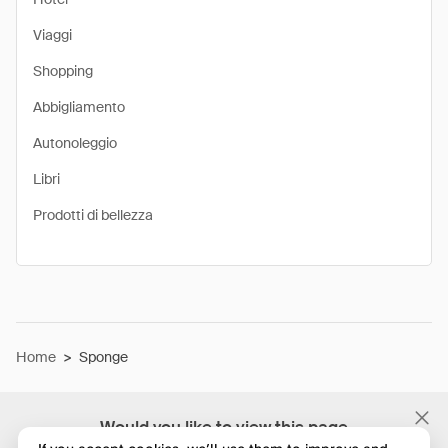
Viaggi
Shopping
Abbigliamento
Autonoleggio
Libri
Prodotti di bellezza
Home
>
Sponge
Would you like to view this page