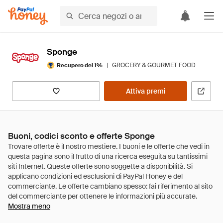
Sponge
|
GROCERY & GOURMET FOOD
Recupero del 1%
Attiva premi
Buoni, codici sconto e offerte Sponge
Mostra meno