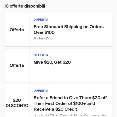
10 offerte disponibili
OFFERTA
Free Standard Shipping on Orders 
Offerta
Over $100
Minimo $100
OFFERTA
Give $20, Get $20
Offerta
OFFERTA
Refer a Friend to Give Them $20 off 
$20
Their First Order of $100+ and 
DI SCONTO
Receive a $20 Credit
Sconto di $20
•
Minimo $100
•
Primo acquisto