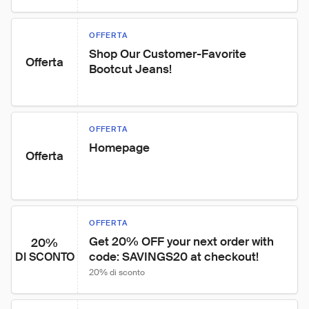
OFFERTA
Shop Our Customer-Favorite 
Offerta
Bootcut Jeans!
OFFERTA
Homepage
Offerta
OFFERTA
Get 20% OFF your next order with 
20%
code: SAVINGS20 at checkout!
DI SCONTO
20% di sconto