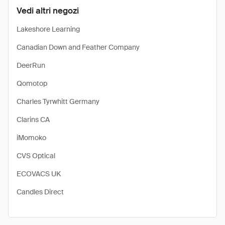
Vedi altri negozi
Lakeshore Learning
Canadian Down and Feather Company
DeerRun
Qomotop
Charles Tyrwhitt Germany
Clarins CA
iMomoko
CVS Optical
ECOVACS UK
Candles Direct