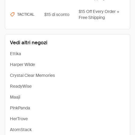
$15 Off Every Order +
$15 di sconto
TACTICAL
Free Shipping
Vedi altri negozi
Ettika
Harper Wilde
Crystal Clear Memories
ReadyWise
Maaji
PinkPanda
HerTrove
AtomStack