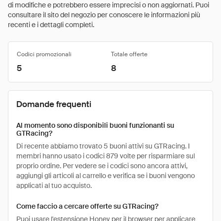
di modifiche e potrebbero essere imprecisi o non aggiornati. Puoi
consultare il sito del negozio per conoscere le informazioni più
recenti e i dettagli completi.
Codici promozionali
Totale offerte
5
8
Domande frequenti
Al momento sono disponibili buoni funzionanti su
GTRacing?
Di recente abbiamo trovato 5 buoni attivi su GTRacing. I
membri hanno usato i codici 879 volte per risparmiare sul
proprio ordine. Per vedere se i codici sono ancora attivi,
aggiungi gli articoli al carrello e verifica se i buoni vengono
applicati al tuo acquisto.
Come faccio a cercare offerte su GTRacing?
Puoi usare l'estensione Honey per il browser per applicare