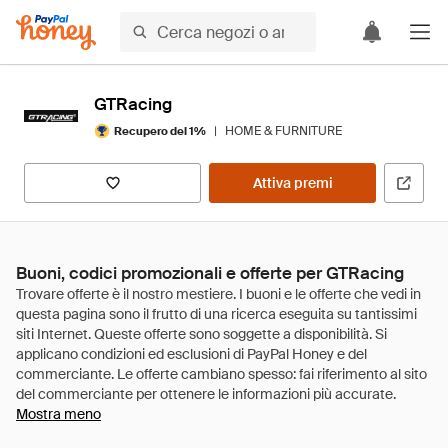
GTRacing
|
HOME & FURNITURE
Recupero del 1%
Attiva premi
Buoni, codici promozionali e offerte per GTRacing
Mostra meno