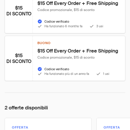
$15 Off Every Order + Free Shipping
$15
Codice promozionale, $15 di sconto
DI SCONTO
Codice verificato
Ha funzionato 6 months fa
3 usi
BUONO
$15 Off Every Order + Free Shipping
$15
Codice promozionale, $15 di sconto
DI SCONTO
Codice verificato
Ha funzionato più di un anno fa
1 usi
2 offerte disponibili
OFFERTA
OFFERTA