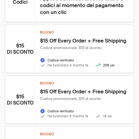
Codici
codici al momento del pagamento 
con un clic
BUONO
$15 Off Every Order + Free Shipping
$15
Codice promozionale, $15 di sconto
DI SCONTO
Codice verificato
Ha funzionato 4 months fa
208 usi
BUONO
$15 Off Every Order + Free Shipping
$15
Codice promozionale, $15 di sconto
DI SCONTO
Codice verificato
Ha funzionato 6 months fa
18 usi
BUONO