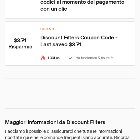
codici al momento del pagamento 
con un clic
BUONO
Discount Filters Coupon Code - 
$3.74
Last saved $3.74
Risparmio
1.031 usi
Ha funzionato 5 hours fa
Maggiori informazioni da Discount Filters
Facciamo il possibile di assicurarci che tutte le informazioni
riportate qui e nelle domande frequenti siano accurate. Ricorda