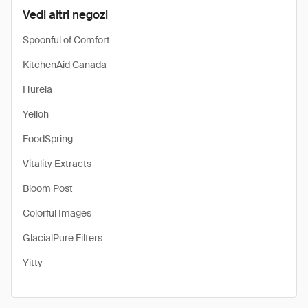
Vedi altri negozi
Spoonful of Comfort
KitchenAid Canada
Hurela
Yelloh
FoodSpring
Vitality Extracts
Bloom Post
Colorful Images
GlacialPure Filters
Yitty