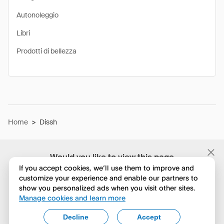
Autonoleggio
Libri
Prodotti di bellezza
Home
>
Dissh
Would you like to view this page
in English?
If you accept cookies, we’ll use them to improve and
customize your experience and enable our partners to
show you personalized ads when you visit other sites.
No, continua a esplorare
Manage cookies and learn more
Yes, change to English
Decline
Accept