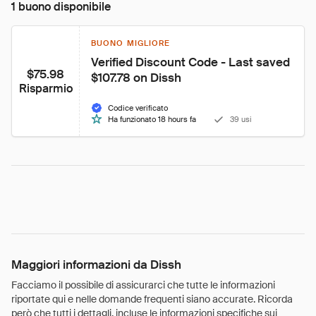
1 buono disponibile
BUONO MIGLIORE
Verified Discount Code - Last saved 
$75.98
$107.78 on Dissh
Risparmio
Codice verificato
Ha funzionato 18 hours fa
39 usi
Maggiori informazioni da Dissh
Facciamo il possibile di assicurarci che tutte le informazioni
riportate qui e nelle domande frequenti siano accurate. Ricorda
però che tutti i dettagli, incluse le informazioni specifiche sui