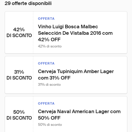
29 offerte disponibili
OFFERTA
Vinho Luigi Bosca Malbec 
42%
Selección De Vistalba 2016 com 
DI SCONTO
42% OFF
42% di sconto
OFFERTA
Cerveja Tupiniquim Amber Lager 
31%
com 31% OFF
DI SCONTO
31% di sconto
OFFERTA
Cerveja Naval American Lager com 
50%
50% OFF
DI SCONTO
50% di sconto