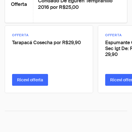
Condado De Eguren Tempranillo 
Offerta
2016 por R$25,00
OFFERTA
OFFERTA
Tarapacá Cosecha por R$29,90
Espumante C
Sec Igt De: 
29,90
Ricevi offerta
Ricevi offe