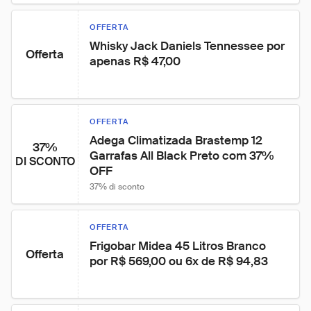
OFFERTA
Whisky Jack Daniels Tennessee por 
Offerta
apenas R$ 47,00
OFFERTA
Adega Climatizada Brastemp 12 
37%
Garrafas All Black Preto com 37% 
DI SCONTO
OFF
37% di sconto
OFFERTA
Frigobar Midea 45 Litros Branco 
Offerta
por R$ 569,00 ou 6x de R$ 94,83