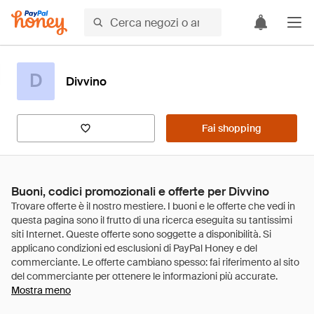
D
Divvino
Fai shopping
Buoni, codici promozionali e offerte per Divvino
Mostra meno