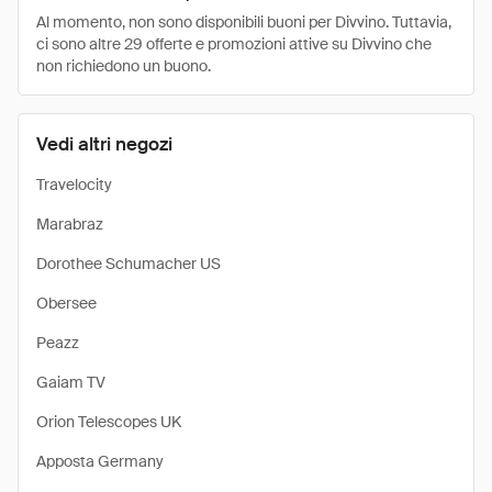
Al momento, non sono disponibili buoni per Divvino. Tuttavia,
ci sono altre 29 offerte e promozioni attive su Divvino che
non richiedono un buono.
Vedi altri negozi
Travelocity
Marabraz
Dorothee Schumacher US
Obersee
Peazz
Gaiam TV
Orion Telescopes UK
Apposta Germany