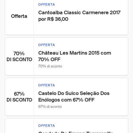
OFFERTA
Cantoalba Classic Carmenere 2017 
Offerta
por R$ 36,00
OFFERTA
Château Les Martins 2015 com 
70%
70% OFF
DI SCONTO
70% di sconto
OFFERTA
Castelo Do Sulco Seleção Dos 
67%
Enólogos com 67% OFF
DI SCONTO
67% di sconto
OFFERTA