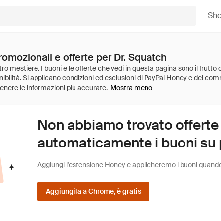
Sh
romozionali e offerte per Dr. Squatch
Mostra meno
Non abbiamo trovato offerte
automaticamente i buoni su pi
Aggiungi l'estensione Honey e applicheremo i buoni quando fa
Aggiungila a Chrome, è gratis