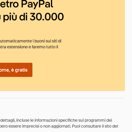
ietro PayPal
 più di 30.000
tomaticamente i buoni sui siti di
tra estensione e faremo tutto il
ome, è gratis
 dettagli, incluse le informazioni specifiche sui programmi dei
ebbero essere imprecisi o non aggiornati. Puoi consultare il sito del