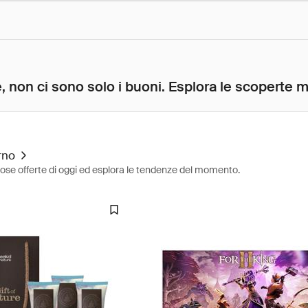
, non ci sono solo i buoni. Esplora le scoperte mig
rno
diose offerte di oggi ed esplora le tendenze del momento.