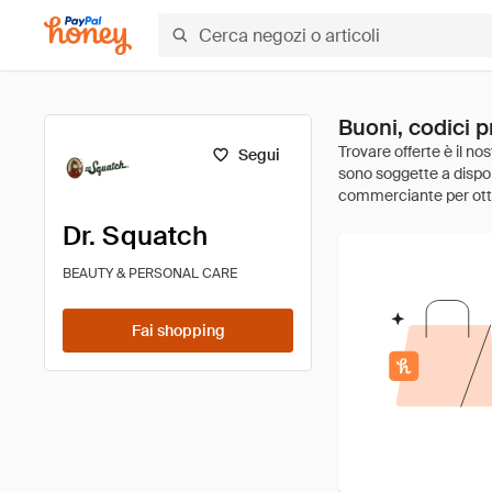
Buoni, codici p
Segui
Dr. Squatch
BEAUTY & PERSONAL CARE
Fai shopping