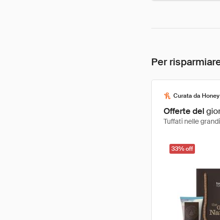
Per risparmiare
Curata da Honey
Offerte del
gio
Tuffati nelle gran
33% off