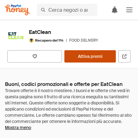
EatClean
|
FOOD DELIVERY
Recupero del 1%
Attiva premi
Buoni, codici promozionali e offerte per EatClean
Mostra meno