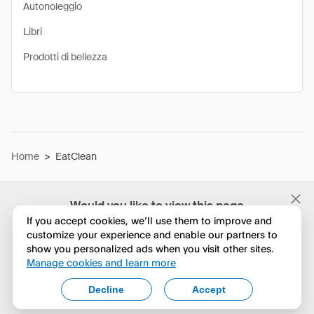
Autonoleggio
Libri
Prodotti di bellezza
Home
>
EatClean
Would you like to view this page
in English?
If you accept cookies, we’ll use them to improve and
customize your experience and enable our partners to
show you personalized ads when you visit other sites.
No, continua a esplorare
Manage cookies and learn more
Yes, change to English
Decline
Accept