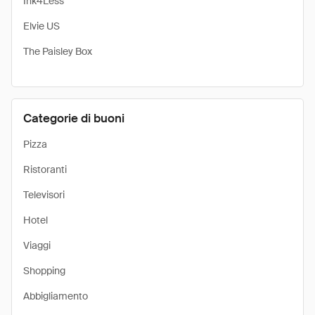
Ink4Less
Elvie US
The Paisley Box
Categorie di buoni
Pizza
Ristoranti
Televisori
Hotel
Viaggi
Shopping
Abbigliamento