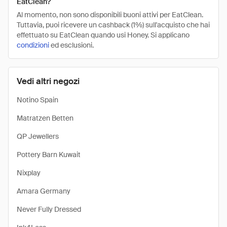
EatClean?
Al momento, non sono disponibili buoni attivi per EatClean.
Tuttavia, puoi ricevere un cashback (1%) sull'acquisto che hai
effettuato su EatClean quando usi Honey. Si applicano
condizioni
ed esclusioni.
Vedi altri negozi
Notino Spain
Matratzen Betten
QP Jewellers
Pottery Barn Kuwait
Nixplay
Amara Germany
Never Fully Dressed