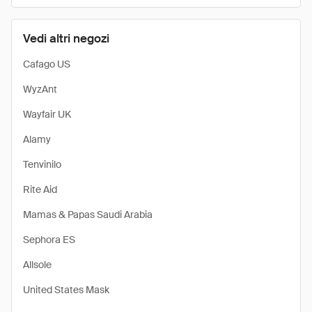
Vedi altri negozi
Cafago US
WyzAnt
Wayfair UK
Alamy
Tenvinilo
Rite Aid
Mamas & Papas Saudi Arabia
Sephora ES
Allsole
United States Mask