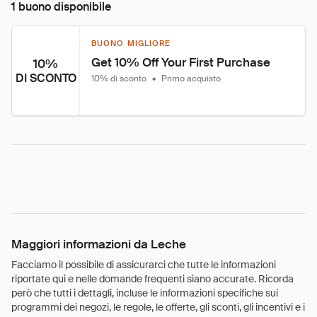
1 buono disponibile
BUONO MIGLIORE
Get 10% Off Your First Purchase
10%
DI SCONTO
10% di sconto
•
Primo acquisto
Maggiori informazioni da Leche
Facciamo il possibile di assicurarci che tutte le informazioni
riportate qui e nelle domande frequenti siano accurate. Ricorda
però che tutti i dettagli, incluse le informazioni specifiche sui
programmi dei negozi, le regole, le offerte, gli sconti, gli incentivi e i