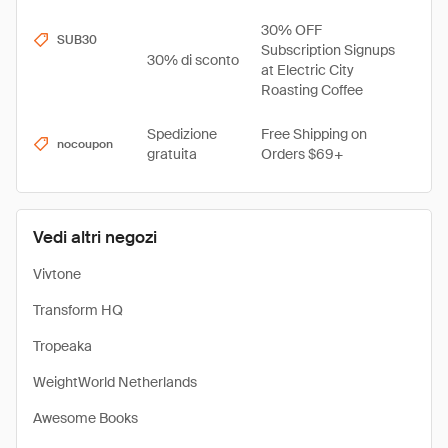
30% OFF
SUB30
Subscription Signups
30% di sconto
at Electric City
Roasting Coffee
Spedizione
Free Shipping on
nocoupon
gratuita
Orders $69+
Vedi altri negozi
Vivtone
Transform HQ
Tropeaka
WeightWorld Netherlands
Awesome Books