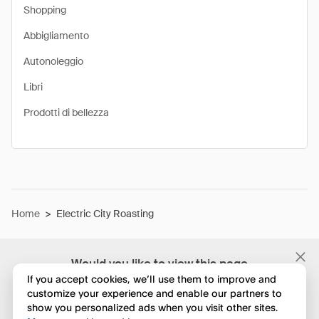
Shopping
Abbigliamento
Autonoleggio
Libri
Prodotti di bellezza
Home
>
Electric City Roasting
Would you like to view this page
in English?
If you accept cookies, we’ll use them to improve and
customize your experience and enable our partners to
show you personalized ads when you visit other sites.
No, continua a esplorare