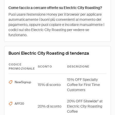
Come faccio a cercare offerte su Electric City Roasting?
Puoi usare l'estensione Honey per il browser per applicare
automaticamente i buoni più convenienti al momento del
pagamento, oppure puoi copiare e incollare manualmente i
codici sul sito Electric City Roasting per vedere se
funzionano.
Buoni Electric City Roasting di tendenza
CODICE
SCONTO
DESCRIZIONE
PROMOZIONALE
15% OFF Specialty
NewSignup
15% di sconto
Coffee for First Time
Customers
20% OFF Sitewide* at
AFF20
20% di sconto
Electric City Roasting
Coffee