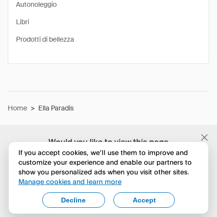
Autonoleggio
Libri
Prodotti di bellezza
Home
>
Ella Paradis
Would you like to view this page
in English?
If you accept cookies, we’ll use them to improve and
customize your experience and enable our partners to
show you personalized ads when you visit other sites.
No, continua a esplorare
Manage cookies and learn more
Yes, change to English
Decline
Accept