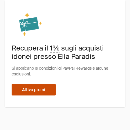
Recupera il
1%
sugli acquisti
idonei presso Ella Paradis
Si applicano le
condizioni di PayPal Rewards
e alcune
esclusioni
.
Attiva premi