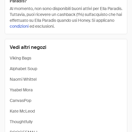
Paradis?
Al momento, non sono disponibili buoni attivi per Ella Paradis.
Tuttavia, puoi ricevere un cashback (1%) sull'acquisto che hai
effettuato su Ella Paradis quando usi Honey. Si applicano
condizioni
ed esclusioni.
Vedi altri negozi
Viking Bags
Alphabet Soup
Naomi Whittel
Ysabel Mora
CanvasPop
Kate McLeod
Thoughtfully