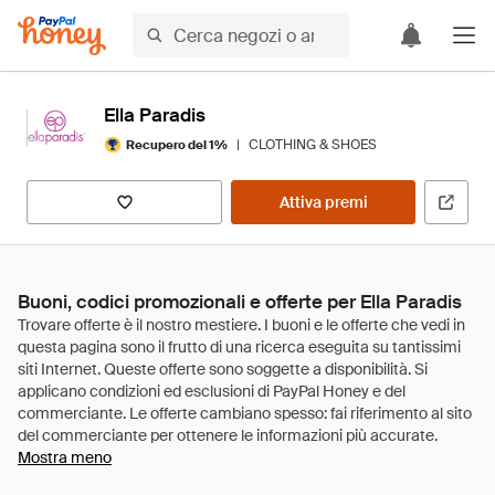
Ella Paradis
|
CLOTHING & SHOES
Recupero del 1%
Attiva premi
Buoni, codici promozionali e offerte per Ella Paradis
Mostra meno