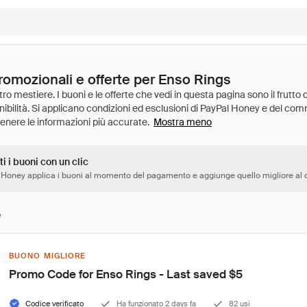
promozionali e offerte per Enso Rings
Mostra meno
ti i buoni con un clic
 Honey applica i buoni al momento del pagamento e aggiunge quello migliore al c
e
BUONO MIGLIORE
Promo Code for Enso Rings - Last saved $5
Codice verificato
Ha funzionato 2 days fa
82 usi