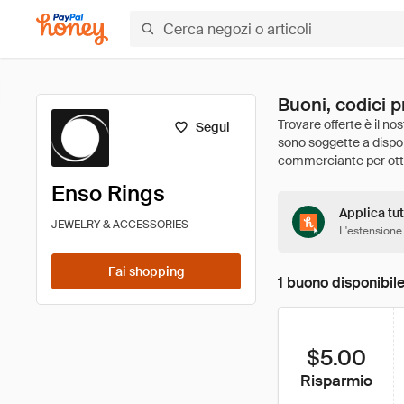
Buoni, codici 
Segui
Enso Rings
Applica tut
JEWELRY & ACCESSORIES
L'estensione
Fai shopping
1 buono disponibil
$5.00
Risparmio