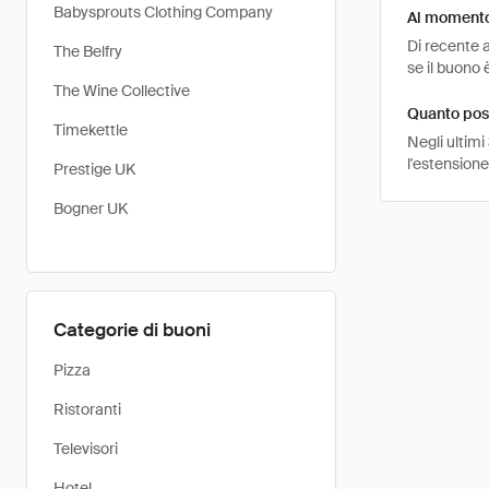
Babysprouts Clothing Company
Al momento 
Di recente 
The Belfry
se il buono 
The Wine Collective
Quanto pos
Timekettle
Negli ultimi
l'estensione
Prestige UK
Bogner UK
Categorie di buoni
Pizza
Ristoranti
Televisori
Hotel