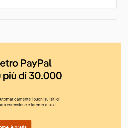
ietro PayPal
 più di 30.000
tomaticamente i buoni sui siti di
tra estensione e faremo tutto il
ome, è gratis