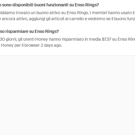
sono disponibili buoni funzionanti su Enso Rings?
abbiamo trovato un buono attivo su Enso Rings. I membri hanno usato il 
è ancora attivo, aggiungi gli articoli al carrello e vedremo se il buono fun
so risparmiare su Enso Rings?
 30 giorni, gli utenti Honey hanno risparmiato in media $7.37 su Enso Ring
 Honey per il browser 2 days ago.