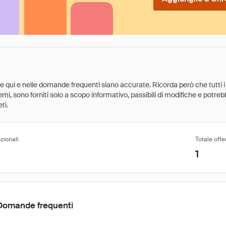
ate qui e nelle domande frequenti siano accurate. Ricorda però che tutti i
 premi, sono forniti solo a scopo informativo, passibili di modifiche e potr
ti.
zionali
Totale offe
1
Domande frequenti