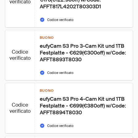
verificato
AFFT817L4202T80303D1
Codice verificato
BUONO
eufyCam S3 Pro 3-Cam Kit und 1TB 
Codice
Festplatte - €629(€300off) w/Code: 
verificato
AFFT8893T8030
Codice verificato
BUONO
eufyCam S3 Pro 4-Cam Kit und 1TB 
Codice
Festplatte - €699(€380off) w/Code: 
verificato
AFFT8894T8030
Codice verificato