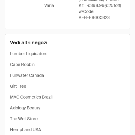
Varia
Kit - €398.99(€251off)
w/Code:
AFFEE8600323
Vedi altri negozi
Lumber Liquidators
Cape Robbin
Funwater Canada
Gift Tree
MAC Cosmetics Brazil
Axiology Beauty
The Well Store
HempLand USA