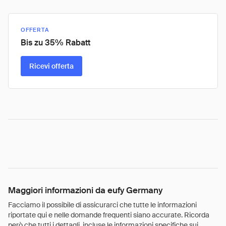
OFFERTA
Bis zu 35% Rabatt
Ricevi offerta
Maggiori informazioni da eufy Germany
Facciamo il possibile di assicurarci che tutte le informazioni
riportate qui e nelle domande frequenti siano accurate. Ricorda
però che tutti i dettagli, incluse le informazioni specifiche sui