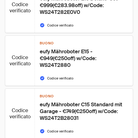
Codice
€999(€283.98off) w/Code: 
verificato
WS24T282E0V0
Codice verificato
BUONO
eufy Mähroboter E15 - 
Codice
€949(€250off) w/Code: 
verificato
WS24T2880
Codice verificato
BUONO
eufy Mähroboter C15 Standard mit 
Codice
Garage - €749(€250off) w/Code: 
verificato
WS24T2B28031
Codice verificato