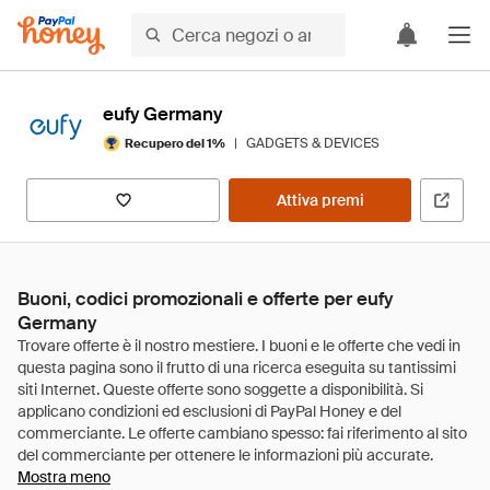
eufy Germany
|
GADGETS & DEVICES
Recupero del 1%
Attiva premi
Buoni, codici promozionali e offerte per eufy
Germany
Mostra meno