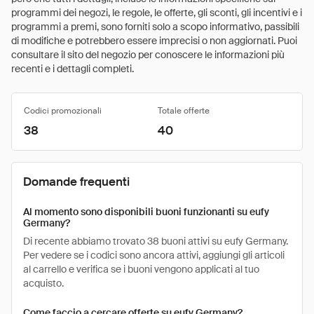
programmi dei negozi, le regole, le offerte, gli sconti, gli incentivi e i
programmi a premi, sono forniti solo a scopo informativo, passibili
di modifiche e potrebbero essere imprecisi o non aggiornati. Puoi
consultare il sito del negozio per conoscere le informazioni più
recenti e i dettagli completi.
Codici promozionali
Totale offerte
38
40
Domande frequenti
Al momento sono disponibili buoni funzionanti su eufy
Germany?
Di recente abbiamo trovato 38 buoni attivi su eufy Germany.
Per vedere se i codici sono ancora attivi, aggiungi gli articoli
al carrello e verifica se i buoni vengono applicati al tuo
acquisto.
Come faccio a cercare offerte su eufy Germany?